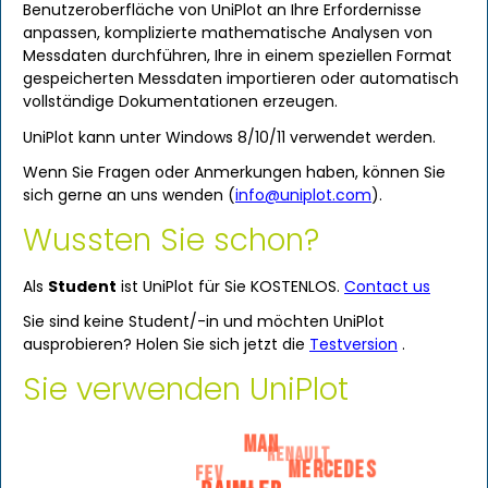
Benutzeroberfläche von UniPlot an Ihre Erfordernisse
anpassen, komplizierte mathematische Analysen von
Messdaten durchführen, Ihre in einem speziellen Format
gespeicherten Messdaten importieren oder automatisch
vollständige Dokumentationen erzeugen.
UniPlot kann unter Windows 8/10/11 verwendet werden.
Wenn Sie Fragen oder Anmerkungen haben, können Sie
sich gerne an uns wenden (
info
@
uniplot
.
com
).
Wussten Sie schon?
Als
Student
ist UniPlot für Sie
KOSTENLOS
.
Contact us
Sie sind keine Student/-in und möchten UniPlot
ausprobieren? Holen Sie sich jetzt die
Testversion
.
Sie verwenden UniPlot
MAN
RENAULT
MERCEDES
FEV