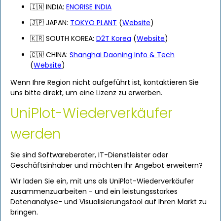
🇮🇳 INDIA:
ENORISE INDIA
🇯🇵 JAPAN:
TOKYO PLANT
(
Website
)
🇰🇷 SOUTH KOREA:
D2T Korea
(
Website
)
🇨🇳 CHINA:
Shanghai Daoning Info & Tech
(
Website
)
Wenn Ihre Region nicht aufgeführt ist, kontaktieren Sie
uns bitte direkt, um eine Lizenz zu erwerben.
UniPlot-Wiederverkäufer
werden
Sie sind Softwareberater, IT-Dienstleister oder
Geschäftsinhaber und möchten Ihr Angebot erweitern?
Wir laden Sie ein, mit uns als UniPlot-Wiederverkäufer
zusammenzuarbeiten - und ein leistungsstarkes
Datenanalyse- und Visualisierungstool auf Ihren Markt zu
bringen.