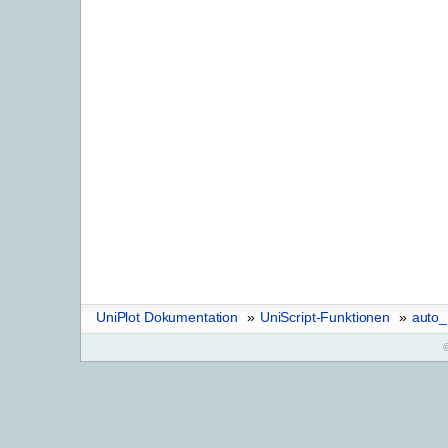
UniPlot Dokumentation
»
UniScript-Funktionen
»
auto_
©