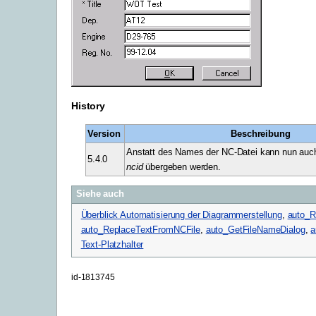
History
Version
Beschreibung
Anstatt des Names der NC-Datei kann nun auc
5.4.0
ncid
übergeben werden.
Siehe auch
Überblick Automatisierung der Diagrammerstellung
,
auto_R
auto_ReplaceTextFromNCFile
,
auto_GetFileNameDialog
,
a
Text-Platzhalter
id-1813745