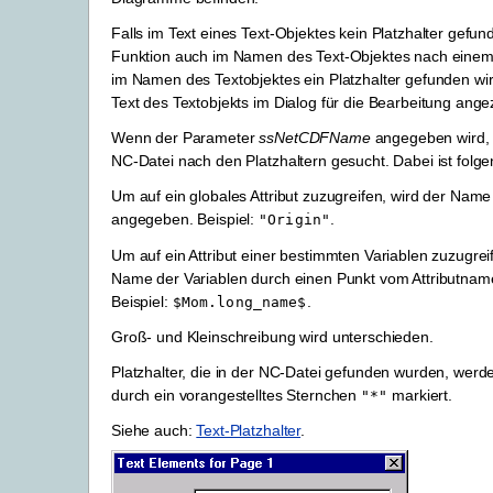
Falls im Text eines Text-Objektes kein Platzhalter gefun
Funktion auch im Namen des Text-Objektes nach einem P
im Namen des Textobjektes ein Platzhalter gefunden wir
Text des Textobjekts im Dialog für die Bearbeitung angez
Wenn der Parameter
ssNetCDFName
angegeben wird, w
NC-Datei nach den Platzhaltern gesucht. Dabei ist folg
Um auf ein globales Attribut zuzugreifen, wird der Name 
angegeben. Beispiel:
.
"Origin"
Um auf ein Attribut einer bestimmten Variablen zuzugrei
Name der Variablen durch einen Punkt vom Attributnam
Beispiel:
.
$Mom.long_name$
Groß- und Kleinschreibung wird unterschieden.
Platzhalter, die in der NC-Datei gefunden wurden, werde
durch ein vorangestelltes Sternchen
markiert.
"*"
Siehe auch:
Text-Platzhalter
.