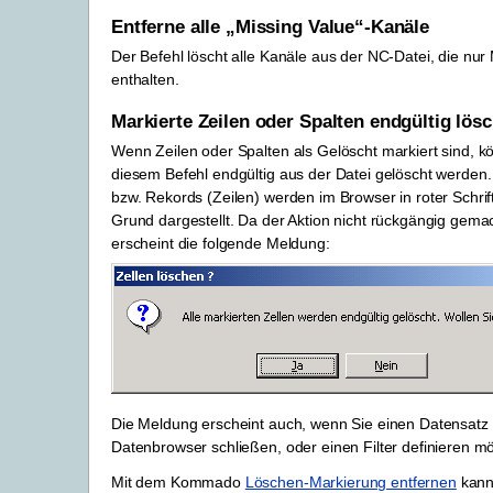
Entferne alle „Missing Value“-Kanäle
Der Befehl löscht alle Kanäle aus der NC-Datei, die nur
enthalten.
Markierte Zeilen oder Spalten endgültig lös
Wenn Zeilen oder Spalten als Gelöscht markiert sind, k
diesem Befehl endgültig aus der Datei gelöscht werden.
bzw. Rekords (Zeilen) werden im Browser in roter Schri
Grund dargestellt. Da der Aktion nicht rückgängig gem
erscheint die folgende Meldung:
Die Meldung erscheint auch, wenn Sie einen Datensatz 
Datenbrowser schließen, oder einen Filter definieren m
Mit dem Kommado
Löschen-Markierung entfernen
kann