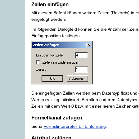
Zeilen einfügen
Mit diesem Befehl können weitere Zeilen (Rekords) in e
eingefügt werden.
Im folgenden Dialogfeld können Sie die Anzahl der Zeil
Einfügeposition festlegen:
Die eingefügten Zellen werden beim Datentyp float und
Wert
initialisiert. Bei allen anderen Datentype
missing
Zellen mit dem Wert 0 bzw. mit einer leeren Zeichenkette
Formelkanal zufügen
Siehe
Formelinterpreter 1 - Einführung
.
Attribut zufügen