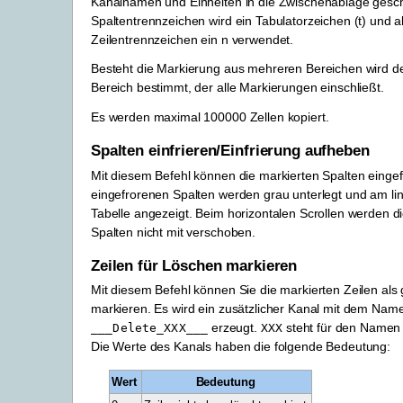
Kanalnamen und Einheiten in die Zwischenablage gesch
Spaltentrennzeichen wird ein Tabulatorzeichen (t) und a
Zeilentrennzeichen ein n verwendet.
Besteht die Markierung aus mehreren Bereichen wird de
Bereich bestimmt, der alle Markierungen einschließt.
Es werden maximal 100000 Zellen kopiert.
Spalten einfrieren/Einfrierung aufheben
Mit diesem Befehl können die markierten Spalten einge
eingefrorenen Spalten werden grau unterlegt und am li
Tabelle angezeigt. Beim horizontalen Scrollen werden d
Spalten nicht mit verschoben.
Zeilen für Löschen markieren
Mit diesem Befehl können Sie die markierten Zeilen als 
markieren. Es wird ein zusätzlicher Kanal mit dem Nam
erzeugt.
steht für den Namen
___Delete_XXX___
XXX
Die Werte des Kanals haben die folgende Bedeutung:
Wert
Bedeutung