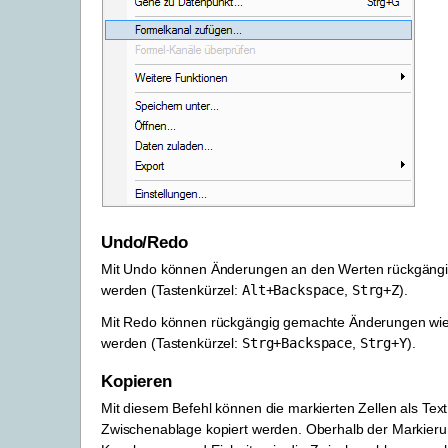
Undo/Redo
Mit Undo können Änderungen an den Werten rückgäng
werden (Tastenkürzel:
Alt
+
Backspace
,
Strg
+
Z
).
Mit Redo können rückgängig gemachte Änderungen wied
werden (Tastenkürzel:
Strg
+
Backspace
,
Strg
+
Y
).
Kopieren
Mit diesem Befehl können die markierten Zellen als Text 
Zwischenablage kopiert werden. Oberhalb der Markier