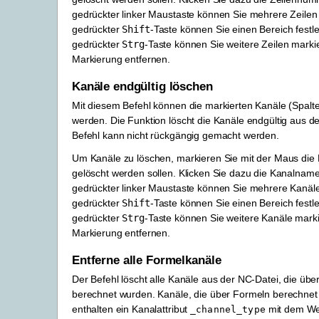
gedrückter linker Maustaste können Sie mehrere Zeilen
gedrückter
Shift
-Taste können Sie einen Bereich festl
gedrückter
Strg
-Taste können Sie weitere Zeilen marki
Markierung entfernen.
Kanäle endgültig löschen
Mit diesem Befehl können die markierten Kanäle (Spalte
werden. Die Funktion löscht die Kanäle endgültig aus d
Befehl kann nicht rückgängig gemacht werden.
Um Kanäle zu löschen, markieren Sie mit der Maus die 
gelöscht werden sollen. Klicken Sie dazu die Kanalname
gedrückter linker Maustaste können Sie mehrere Kanäle
gedrückter
Shift
-Taste können Sie einen Bereich festl
gedrückter
Strg
-Taste können Sie weitere Kanäle marki
Markierung entfernen.
Entferne alle Formelkanäle
Der Befehl löscht alle Kanäle aus der NC-Datei, die üb
berechnet wurden. Kanäle, die über Formeln berechnet
enthalten ein Kanalattribut
mit dem Wer
_channel_type