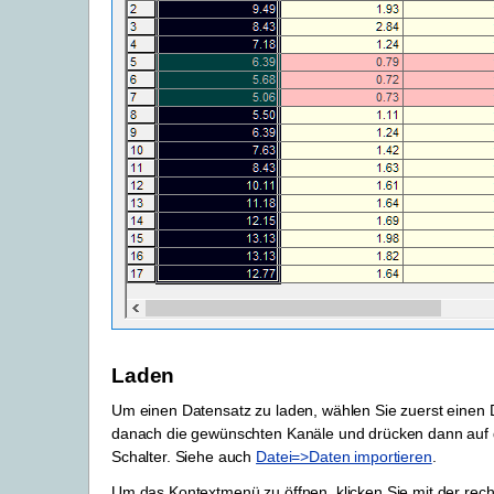
Laden
Um einen Datensatz zu laden, wählen Sie zuerst einen 
danach die gewünschten Kanäle und drücken dann auf
Schalter. Siehe auch
Datei=>Daten importieren
.
Um das Kontextmenü zu öffnen, klicken Sie mit der rec