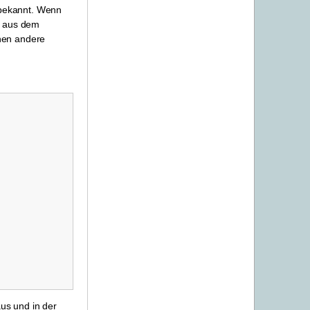
t bekannt. Wenn
en aus dem
nnen andere
aus und in der