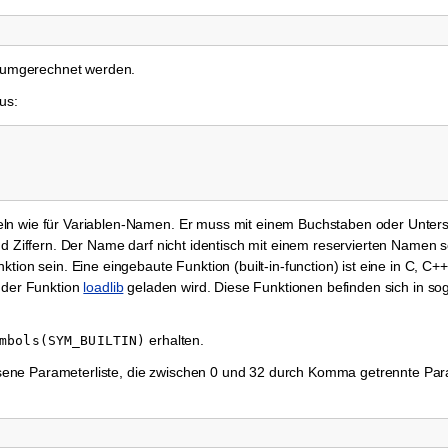
umgerechnet werden.
us:
ln wie für Variablen-Namen. Er muss mit einem Buchstaben oder Unters
und Ziffern. Der Name darf nicht identisch mit einem reservierten Namen
ktion sein. Eine eingebaute Funktion (built-in-function) ist eine in C,
t der Funktion
loadlib
geladen wird. Diese Funktionen befinden sich in s
erhalten.
mbols(SYM_BUILTIN)
sene Parameterliste, die zwischen 0 und 32 durch Komma getrennte Pa