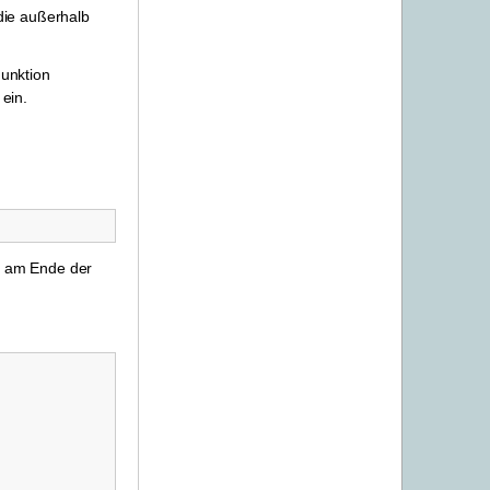
die außerhalb
Funktion
ein.
d am Ende der