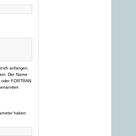
trich anfangen,
 sein. Der Name
 C++ oder FORTRAN
ogenannten
rameter haben