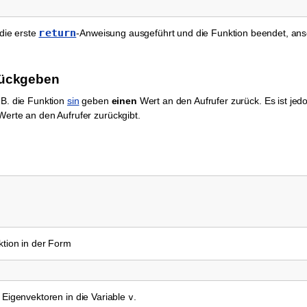
return
 die erste
-Anweisung ausgeführt und die Funktion beendet, ans
rückgeben
 B. die Funktion
sin
geben
einen
Wert an den Aufrufer zurück. Es ist je
Werte an den Aufrufer zurückgibt.
ktion in der Form
 Eigenvektoren in die Variable
.
v