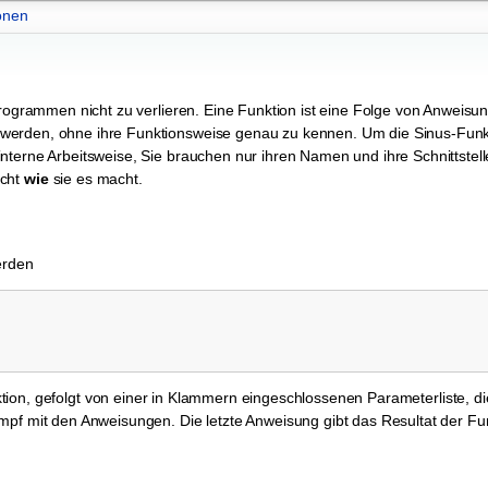
onen
Programmen nicht zu verlieren. Eine Funktion ist eine Folge von Anweisu
werden, ohne ihre Funktionsweise genau zu kennen. Um die Sinus-Funk
nterne Arbeitsweise, Sie brauchen nur ihren Namen und ihre Schnittstell
icht
wie
sie es macht.
erden
ion, gefolgt von einer in Klammern eingeschlossenen Parameterliste, di
mpf mit den Anweisungen. Die letzte Anweisung gibt das Resultat der Fu