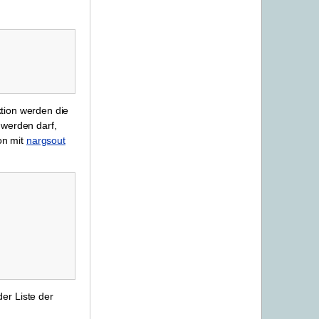
tion werden die
 werden darf,
on mit
nargsout
der Liste der