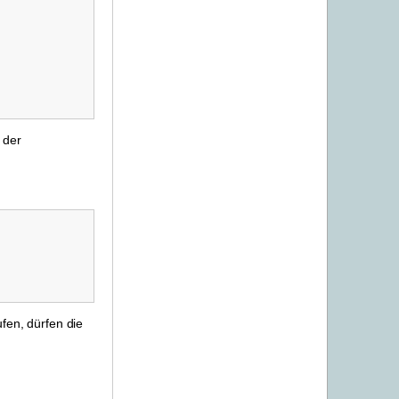
 der
fen, dürfen die