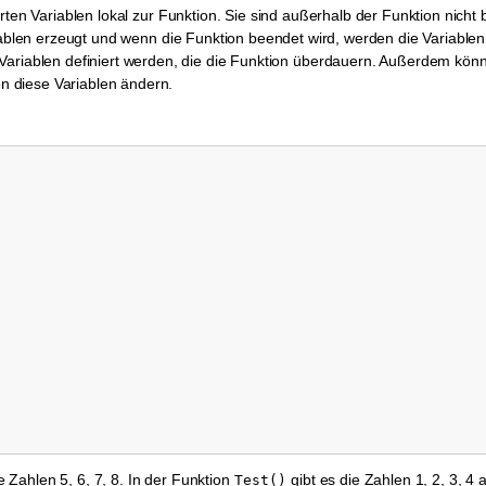
erten Variablen lokal zur Funktion. Sie sind außerhalb der Funktion nich
ariablen erzeugt und wenn die Funktion beendet wird, werden die Variabl
Variablen definiert werden, die die Funktion überdauern. Außerdem kö
 diese Variablen ändern.
Zahlen 5, 6, 7, 8. In der Funktion
gibt es die Zahlen 1, 2, 3, 4 
Test()