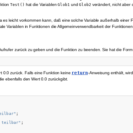
nktion
hat die Variablen
und
verändert, nicht aber 
Test()
Glob1
Glob2
a es leicht vorkommen kann, daß eine solche Variable außerhalb einer 
le Variablen in Funktionen die Allgemeinverwendbarkeit der Funktionen 
ufrufer zurück zu geben und die Funktion zu beenden. Sie hat die Form
return
 0.0 zurück. Falls eine Funktion keine
-Anweisung enthält, wir
ie ebenfalls den Wert 0.0 zurückgibt.
eilbar"
;
 teilbar"
;