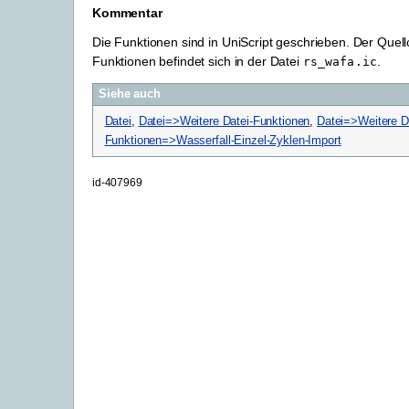
Kommentar
Die Funktionen sind in UniScript geschrieben. Der Quel
Funktionen befindet sich in der Datei
.
rs_wafa.ic
Siehe auch
Datei
,
Datei=>Weitere Datei-Funktionen
,
Datei=>Weitere D
Funktionen=>Wasserfall-Einzel-Zyklen-Import
id-407969