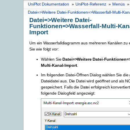
UniPlot Dokumentation
»
UniPlot-Referenz
»
Menüs
»
Datei=>Weitere Datei-Funktionen=>Wasserfall-Multi-Kan
Datei=>Weitere Datei-
Funktionen=>Wasserfall-Multi-Kan
Import
Um ein Wasserfalldiagramm aus mehreren Kanälen zu e
Sie wie folgt vor:
Wählen Sie
Datei=>Weitere Datei-Funktionen=>
Multi-Kanal-Import
.
Im folgenden Datei-Öffnen Dialog wählen Sie di
Dateidatei aus. Die Datei wird geöffnet und als N
gespeichert. Falls die Datei erfolgreich konvertier
folgende Dialogfeld angezeigt: