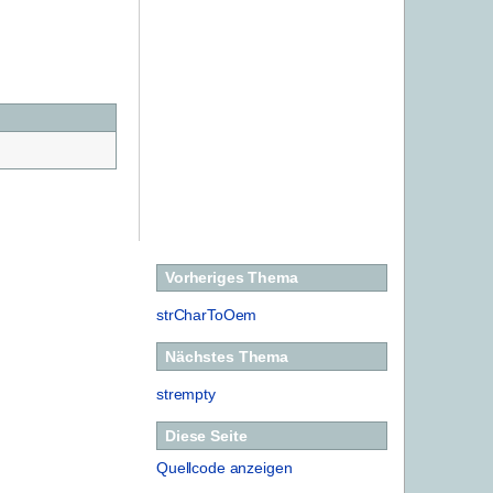
Vorheriges Thema
strCharToOem
Nächstes Thema
strempty
Diese Seite
Quellcode anzeigen