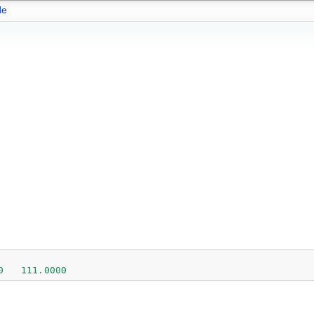
de
0
111.0000