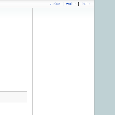
zurück
|
weiter
|
Index