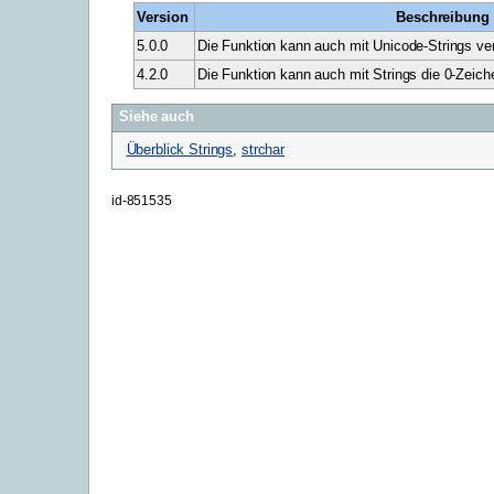
Version
Beschreibung
5.0.0
Die Funktion kann auch mit Unicode-Strings ve
4.2.0
Die Funktion kann auch mit Strings die 0-Zeich
Siehe auch
Überblick Strings
,
strchar
id-851535