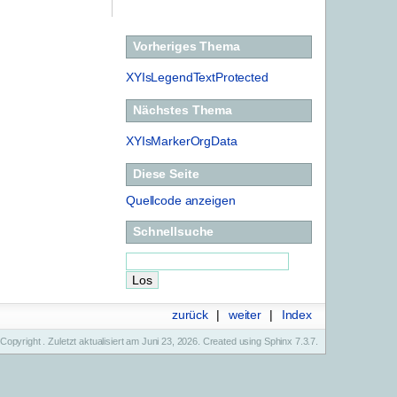
Vorheriges Thema
XYIsLegendTextProtected
Nächstes Thema
XYIsMarkerOrgData
Diese Seite
Quellcode anzeigen
Schnellsuche
zurück
|
weiter
|
Index
Copyright . Zuletzt aktualisiert am Juni 23, 2026. Created using
Sphinx
7.3.7.