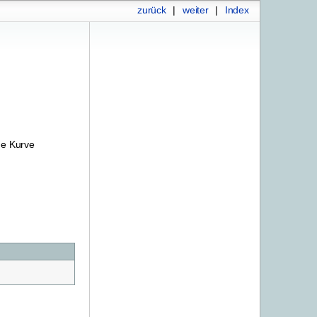
zurück
|
weiter
|
Index
ne Kurve