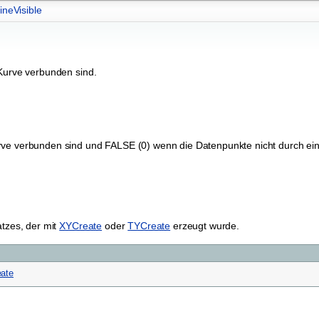
ineVisible
Kurve verbunden sind.
rve verbunden sind und FALSE (0) wenn die Datenpunkte nicht durch ei
tzes, der mit
XYCreate
oder
TYCreate
erzeugt wurde.
ate