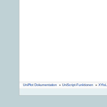
UniPlot Dokumentation
»
UniScript-Funktionen
»
XYIsL