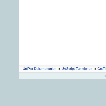
UniPlot Dokumentation
»
UniScript-Funktionen
»
GetFi
©