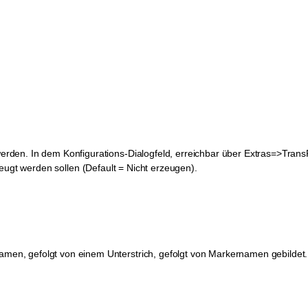
rden. In dem Konfigurations-Dialogfeld, erreichbar über
Extras=>Trans
zeugt werden sollen (Default = Nicht erzeugen).
n, gefolgt von einem Unterstrich, gefolgt von Markernamen gebildet.