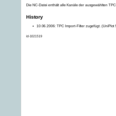
Die NC-Datei enthält alle Kanäle der ausgewählten TPC
History
10.06.2006: TPC Import-Filter zugefügt. (UniPlot 
id-1021519