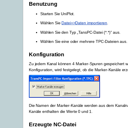
Benutzung
Starten Sie UniPlot.
Wählen Sie
Datei=>Daten importieren
.
Wählen Sie den Typ „TansPC-Datei (*.*)“ aus.
Wählen Sie eine oder mehrere TPC-Dateien aus.
Konfiguration
Zu jedem Kanal können 4 Marker-Spuren gespeichert we
Konfiguration
, wird festgelegt, ob die Marker-Kanäle er
Die Namen der Marker-Kanäle werden aus dem Kanalname
Kanäle enthalten die Werte 0 und 1.
Erzeugte NC-Datei