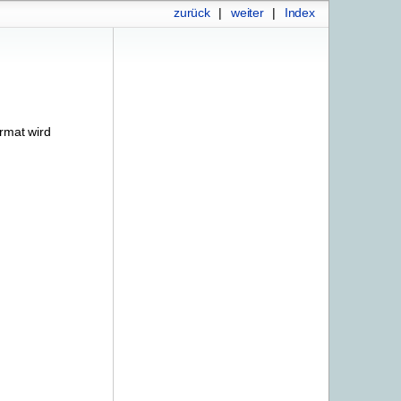
zurück
|
weiter
|
Index
rmat wird