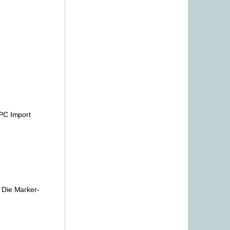
PC Import
 Die Marker-