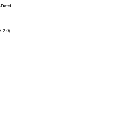
-Datei.
5.2.0)