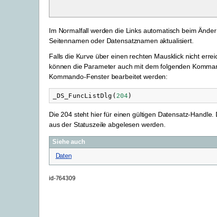
Im Normalfall werden die Links automatisch beim Ände
Seitennamen oder Datensatznamen aktualisiert.
Falls die Kurve über einen rechten Mausklick nicht erre
können die Parameter auch mit dem folgenden Komman
Kommando-Fenster bearbeitet werden:
_DS_FuncListDlg
(
204
)
Die 204 steht hier für einen gültigen Datensatz-Handle
aus der Statuszeile abgelesen werden.
Siehe auch
Daten
id-764309