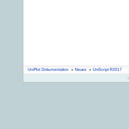
UniPlot Dokumentation
»
Neues
»
UniScript R2017
©