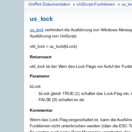
UniPlot Dokumentation
»
UniScript-Funktionen
»
us_lo
us_lock
us_lock
verhindert die Ausführung von Windows-Messa
Ausführung von UniScript.
old_lock
=
us_lock(bLock)
Returnwert
old_lock
ist der Wert des Lock-Flags vor Aufuf der Funkt
Parameter
bLock
bLock
gleich TRUE (1) schaltet das Lock-Flag ein,
FALSE (0) schaltet es ab.
Kommentar
Wenn das Lock-Flag eingeschaltet ist, kann die Ausführ
Funktionen nicht unterbrochen werden (über die ESC-Ta
Es werden auch keine Paint-Messages verarbeitet, das 