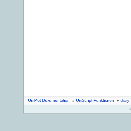
UniPlot Dokumentation
»
UniScript-Funktionen
»
diary
©