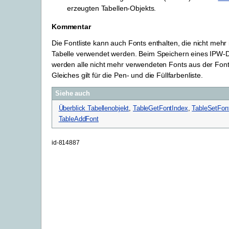
erzeugten Tabellen-Objekts.
Kommentar
Die Fontliste kann auch Fonts enthalten, die nicht mehr
Tabelle verwendet werden. Beim Speichern eines IPW
werden alle nicht mehr verwendeten Fonts aus der Fontl
Gleiches gilt für die Pen- und die Füllfarbenliste.
Siehe auch
Überblick Tabellenobjekt
,
TableGetFontIndex
,
TableSetFon
TableAddFont
id-814887