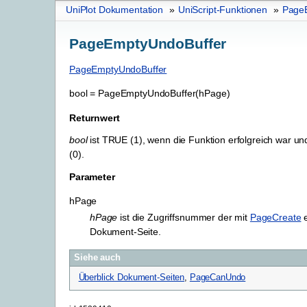
UniPlot Dokumentation
»
UniScript-Funktionen
»
Page
PageEmptyUndoBuffer
PageEmptyUndoBuffer
bool
=
PageEmptyUndoBuffer(hPage)
Returnwert
bool
ist TRUE (1), wenn die Funktion erfolgreich war u
(0).
Parameter
hPage
hPage
ist die Zugriffsnummer der mit
PageCreate
e
Dokument-Seite.
Siehe auch
Überblick Dokument-Seiten
,
PageCanUndo