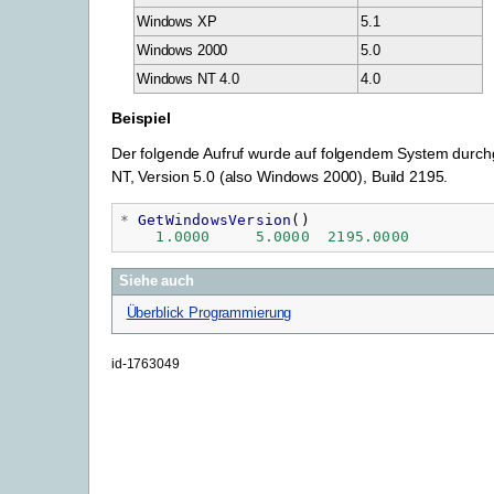
Windows XP
5.1
Windows 2000
5.0
Windows NT 4.0
4.0
Beispiel
Der folgende Aufruf wurde auf folgendem System durch
NT, Version 5.0 (also Windows 2000), Build 2195.
*
GetWindowsVersion
()
1.0000
5.0000
2195.0000
Siehe auch
Überblick Programmierung
id-1763049