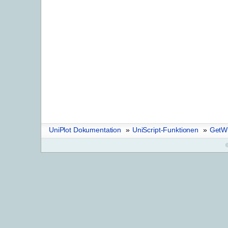
UniPlot Dokumentation
»
UniScript-Funktionen
»
GetW
©