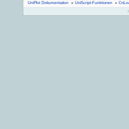
UniPlot Dokumentation
»
UniScript-Funktionen
»
CnLo
©