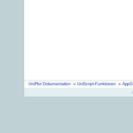
UniPlot Dokumentation
»
UniScript-Funktionen
»
AppG
©